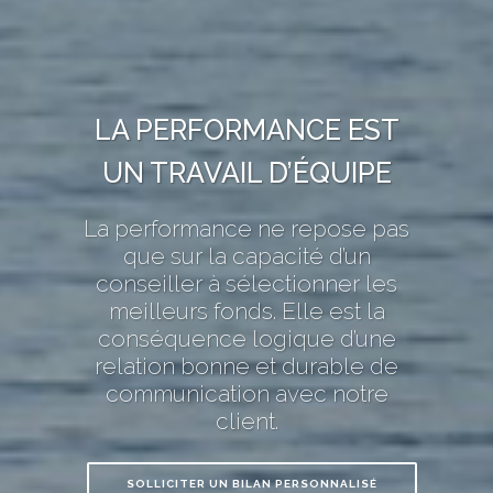
LA PERFORMANCE EST
UN TRAVAIL D’ÉQUIPE
La performance ne repose pas
que sur la capacité d’un
conseiller à sélectionner les
meilleurs fonds. Elle est la
conséquence logique d’une
relation bonne et durable de
communication avec notre
client.
SOLLICITER UN BILAN PERSONNALISÉ