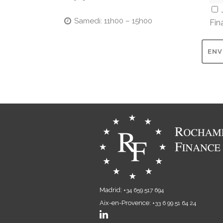
Samedi: 11h00 – 15h00
Fin
Madrid:
+34 659 517 694
Aix-en-Provence:
+33 6 99 51 64 24