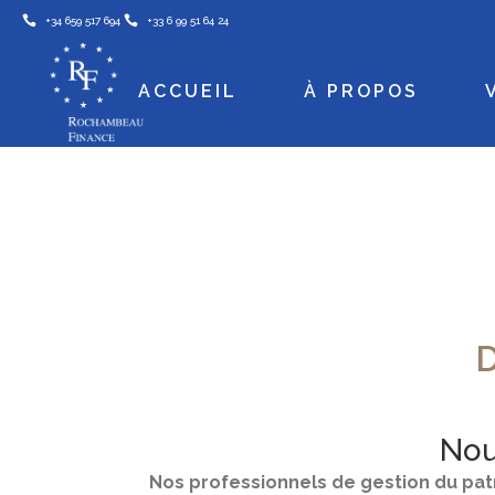
+34 659 517 694
+33 6 99 51 64 24
ACCUEIL
À PROPOS
Nou
Nos professionnels de gestion du pat