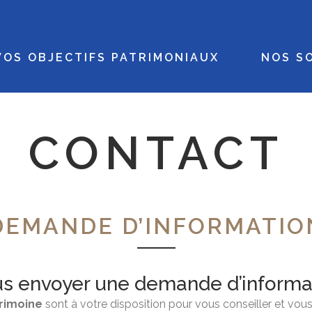
VOS OBJECTIFS PATRIMONIAUX
NOS S
CONTACT
DEMANDE D’INFORMATIO
s envoyer une demande d’informa
rimoine
sont à votre disposition pour vous conseiller et v