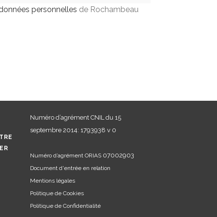
s données personnelles
de Rochambeau
Numéro d’agrément CNIL du 15
septembre 2014: 1793938 v 0
TRE
GER
07002903
Numéro d’agrément ORIAS
Document d'entrée en relation
Mentions légales
Politique de Cookies
Politique de Confidentialité