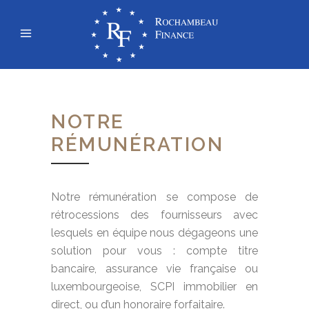
NOTRE
RÉMUNÉRATION
Notre rémunération se compose de
rétrocessions des fournisseurs avec
lesquels en équipe nous dégageons une
solution pour vous : compte titre
bancaire, assurance vie française ou
luxembourgeoise, SCPI immobilier en
direct, ou d’un honoraire forfaitaire.